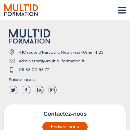
41C route d'Harcourt, Fleury-sur-Orne 14123
administratif@multid-formation.fr
09 83 00 53 77
Suivez-nous
Contactez-nous
Ecrivez-nous