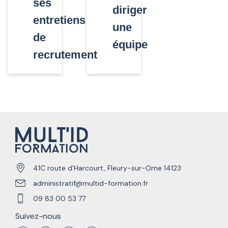
ses
diriger
entretiens
une
de
équipe
recrutement
41C route d'Harcourt, Fleury-sur-Orne 14123
administratif@multid-formation.fr
09 83 00 53 77
Suivez-nous