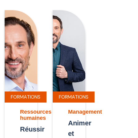
FORMATIONS
FORMATIONS
Ressources
Management
humaines
Animer
Réussir
et