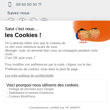
09 83 00 53 77
Suivez-nous
Contactez-nous
Ecrivez-nous
Mentions légales
Politique de confidentialité
Conditions Générales de Vente
Règlement intérieur